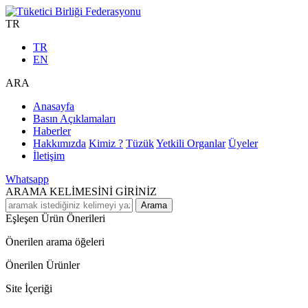
TR
TR
EN
ARA
Anasayfa
Basın Açıklamaları
Haberler
Hakkımızda
Kimiz ?
Tüzük
Yetkili Organlar
Üyeler
İletişim
Whatsapp
ARAMA KELİMESİNİ GİRİNİZ
Arama
Eşleşen Ürün Önerileri
Önerilen arama öğeleri
Önerilen Ürünler
Site İçeriği