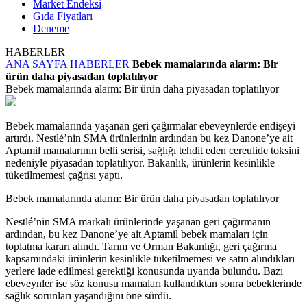
Market Endeksi
Gıda Fiyatları
Deneme
HABERLER
ANA SAYFA
HABERLER
Bebek mamalarında alarm: Bir
ürün daha piyasadan toplatılıyor
Bebek mamalarında alarm: Bir ürün daha piyasadan toplatılıyor
Bebek mamalarında yaşanan geri çağırmalar ebeveynlerde endişeyi
artırdı. Nestlé’nin SMA ürünlerinin ardından bu kez Danone’ye ait
Aptamil mamalarının belli serisi, sağlığı tehdit eden cereulide toksini
nedeniyle piyasadan toplatılıyor. Bakanlık, ürünlerin kesinlikle
tüketilmemesi çağrısı yaptı.
Bebek mamalarında alarm: Bir ürün daha piyasadan toplatılıyor
Nestlé’nin SMA markalı ürünlerinde yaşanan geri çağırmanın
ardından, bu kez Danone’ye ait Aptamil bebek mamaları için
toplatma kararı alındı. Tarım ve Orman Bakanlığı, geri çağırma
kapsamındaki ürünlerin kesinlikle tüketilmemesi ve satın alındıkları
yerlere iade edilmesi gerektiği konusunda uyarıda bulundu. Bazı
ebeveynler ise söz konusu mamaları kullandıktan sonra bebeklerinde
sağlık sorunları yaşandığını öne sürdü.