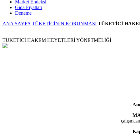
Market Endeksi
Gıda Fiyatları
Deneme
ANA SAYFA
TÜKETİCİNİN KORUNMASI
TÜKETİCİ HAKE
TÜKETİCİ HAKEM HEYETLERİ YÖNETMELİĞİ
Am
MA
çalışmasın
Ka