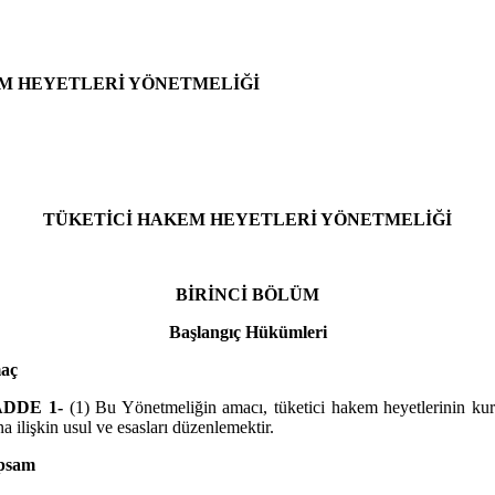
M HEYETLERİ YÖNETMELİĞİ
TÜKETİCİ HAKEM HEYETLERİ YÖNETMELİĞİ
BİRİNCİ BÖLÜM
Başlangıç Hükümleri
aç
DDE 1-
(1) Bu Yönetmeliğin amacı, tüketici hakem heyetlerinin ku
a ilişkin usul ve esasları düzenlemektir.
psam