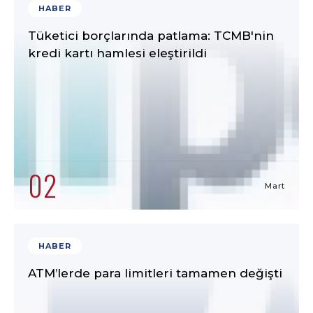
HABER
Tüketici borçlarında patlama: TCMB'nin
kredi kartı hamlesi eleştirildi
02
Mart
HABER
ATM’lerde para limitleri tamamen değişti