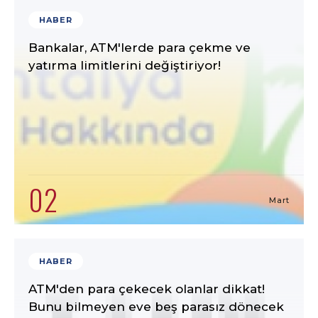
HABER
Bankalar, ATM'lerde para çekme ve
yatırma limitlerini değiştiriyor!
02
Mart
HABER
ATM'den para çekecek olanlar dikkat!
Bunu bilmeyen eve beş parasız dönecek