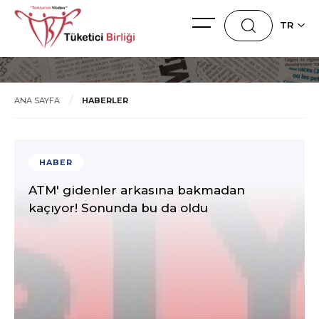
HABERLER
TR
ANA SAYFA
HABERLER
HABER
ATM' gidenler arkasına bakmadan
kaçıyor! Sonunda bu da oldu