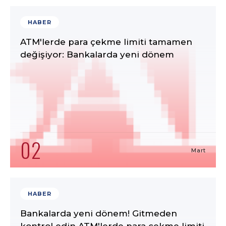
HABER
ATM'lerde para çekme limiti tamamen
değişiyor: Bankalarda yeni dönem
02
Mart
HABER
Bankalarda yeni dönem! Gitmeden