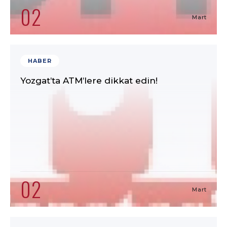
02
Mart
HABER
Yozgat’ta ATM’lere dikkat edin!
02
Mart