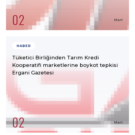
02
Mart
HABER
Tüketici Birliğinden Tarım Kredi
Kooperatifi marketlerine boykot tepkisi
Ergani Gazetesi
02
Mart