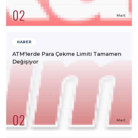
02
Mart
HABER
ATM'lerde Para Çekme Limiti Tamamen
Değişiyor
02
Mart