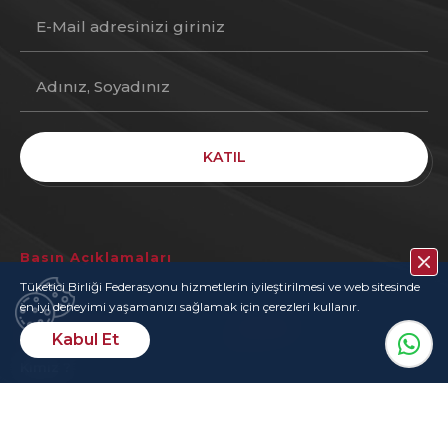
KATIL
Basın Açıklamaları
Tüketici Birliği Federasyonu hizmetlerin iyileştirilmesi ve web sitesinde
en iyi deneyimi yaşamanızı sağlamak için çerezleri kullanır.
Hakkımızda
İletişim
Kabul Et
Kimiz ?
Tüzük
Yetkili Organlar