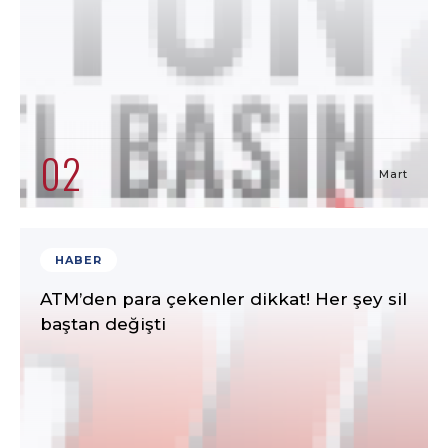
02
Mart
HABER
ATM’den para çekenler dikkat! Her şey sil
baştan değişti