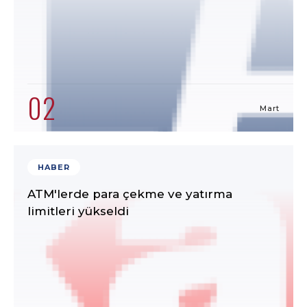
02
Mart
HABER
ATM'lerde para çekme ve yatırma
limitleri yükseldi