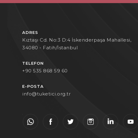
ADRES
Kıztaşı Cd. No:3 D:4 İskenderpaşa Mahallesi,
34080 - Fatih/İstanbul
TELEFON
+90 535 868 59 60
E-POSTA
info@tuketici.org.tr