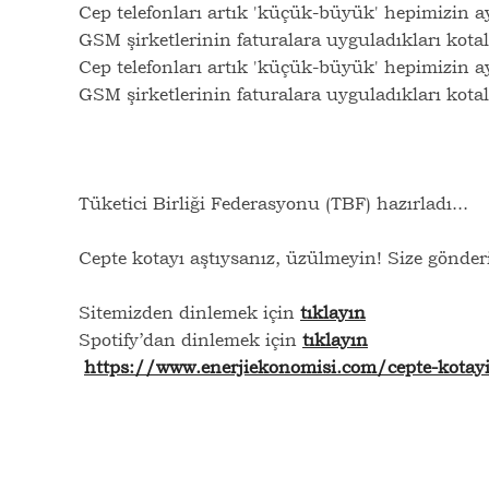
Cep telefonları artık 'küçük-büyük' hepimizin ay
GSM şirketlerinin faturalara uyguladıkları kotal
Cep telefonları artık 'küçük-büyük' hepimizin ay
GSM şirketlerinin faturalara uyguladıkları kotal
Tüketici Birliği Federasyonu (TBF) hazırladı...
Cepte kotayı aştıysanız, üzülmeyin! Size gönde
Sitemizden dinlemek için
tıklayın
Spotify’dan dinlemek için
tıklayın
https://www.enerjiekonomisi.com/cepte-kotay