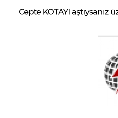
Cepte KOTAYI aştıysanız ü