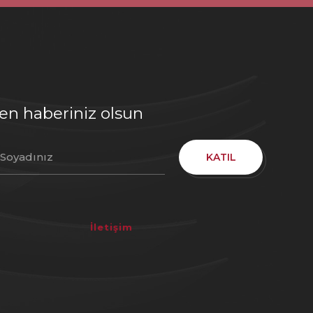
den haberiniz olsun
KATIL
İletişim