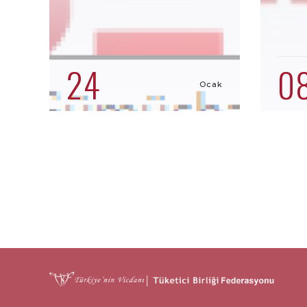
24
0
Ocak