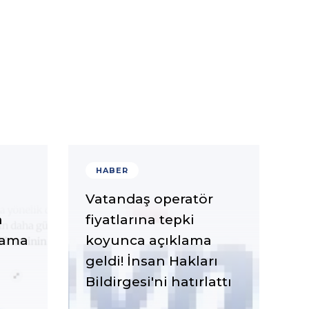
HABER
Vatandaş operatör
n
fiyatlarına tepki
lama
koyunca açıklama
geldi! İnsan Hakları
Bildirgesi'ni hatırlattı