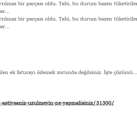
rılmaz bir parçası oldu. Tabi, bu durum bazen tüketiciler
ar...
rılmaz bir parçası oldu. Tabi, bu durum bazen tüketiciler
ar...
rilen ek faturayı ödemek zorunda değilsiniz. İşte çözümü
i-astiysaniz-uzulmeyin-ne-yapmalisiniz/31300/