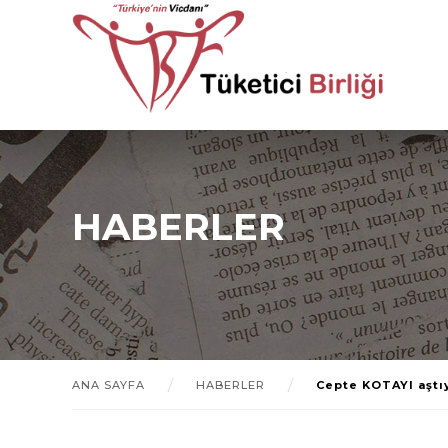
HABERLER
ANA SAYFA
HABERLER
Cepte KOTAYI aştı