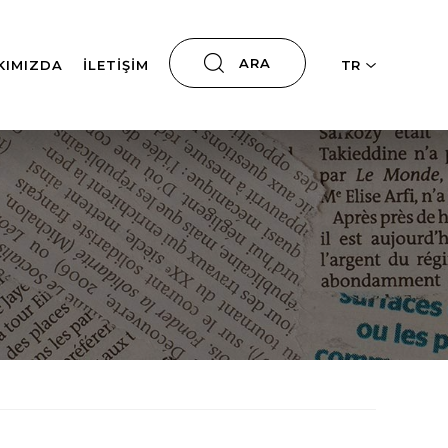
ARA
KIMIZDA
İLETIŞIM
TR