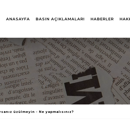
ANASAYFA
BASIN AÇIKLAMALARI
HABERLER
HAK
ysanız üzülmeyin - Ne yapmalısınız?