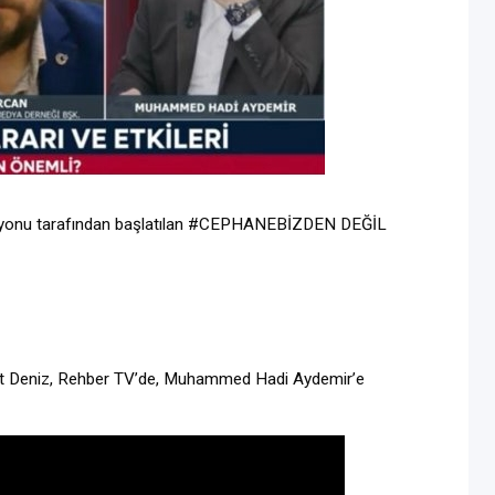
ederasyonu tarafından başlatılan #CEPHANEBİZDEN DEĞİL
ent Deniz, Rehber TV’de, Muhammed Hadi Aydemir’e