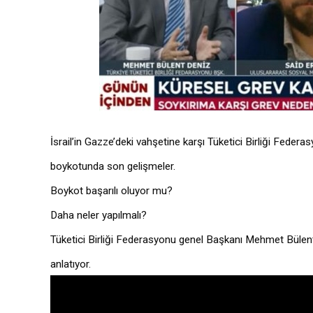
İsrail’in Gazze’deki vahşetine karşı Tüketici Birliği F
boykotunda son gelişmeler.
Boykot başarılı oluyor mu?
Daha neler yapılmalı?
Tüketici Birliği Federasyonu genel Başkanı Mehmet Bül
anlatıyor.