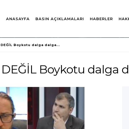
ANASAYFA
BASIN AÇIKLAMALARI
HABERLER
HAK
EĞİL Boykotu dalga dalga...
İL Boykotu dalga dal