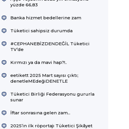
yüzde 66,83
Banka hizmet bedellerine zam
Tüketici sahipsiz durumda
#CEPHANEBİZDENDEĞİL Tüketici
TV’de
Kırmızı ya da mavi hap?!..
eetikett 2025 Mart sayısı çıktı;
denetleMEdeğiDENETLE
Tüketici Birliği Federasyonu gururla
sunar
İftar sonrasına gelen zam...
2025’in ilk röportajı Tüketici Şikâyet