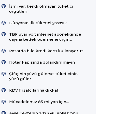
İsmi var, kendi olmayan tüketici
örgütleri
Dünyanın ilk tüketici yasası?
TBF uyarıyor; internet aboneliğinde
cayma bedeli ödememek için...
Pazarda bile kredi kartı kullanıyoruz
Noter kapısında dolandırılmayın
Çiftçinin yüzü gülerse, tüketicinin
yüzü güler…
KDV fırsatçılarına dikkat
Mücadelemiz 85 milyon için…
Ayşe Teyzenin 2023 yılı enflasyonu