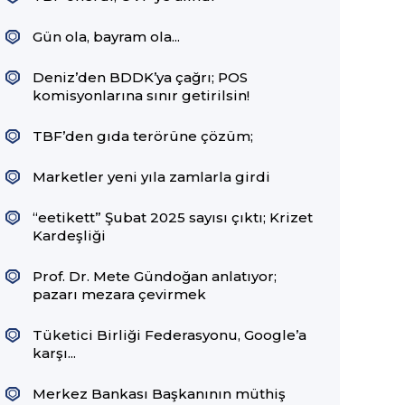
Gün ola, bayram ola...
Deniz’den BDDK’ya çağrı; POS
komisyonlarına sınır getirilsin!
TBF’den gıda terörüne çözüm;
Marketler yeni yıla zamlarla girdi
“eetikett” Şubat 2025 sayısı çıktı; Krizet
Kardeşliği
Prof. Dr. Mete Gündoğan anlatıyor;
pazarı mezara çevirmek
Tüketici Birliği Federasyonu, Google’a
karşı...
Merkez Bankası Başkanının müthiş