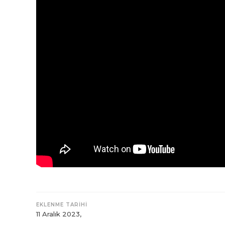
EKLENME TARİHİ
11 Aralık 2023,