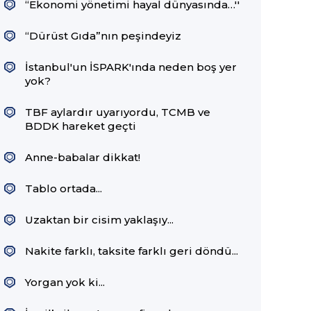
“Ekonomi yönetimi hayal dünyasında…''
“Dürüst Gıda”nın peşindeyiz
İstanbul'un İSPARK'ında neden boş yer
yok?
TBF aylardır uyarıyordu, TCMB ve
BDDK hareket geçti
Anne-babalar dikkat!
Tablo ortada...
Uzaktan bir cisim yaklaşıy...
Nakite farklı, taksite farklı geri döndü...
Yorgan yok ki...