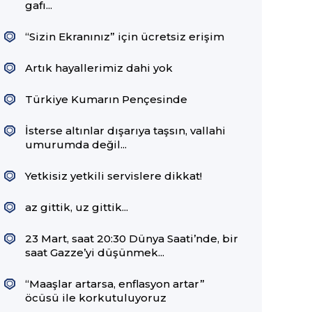
gafı...
“Sizin Ekranınız” için ücretsiz erişim
Artık hayallerimiz dahi yok
Türkiye Kumarın Pençesinde
İsterse altınlar dışarıya taşsın, vallahi
umurumda değil...
Yetkisiz yetkili servislere dikkat!
az gittik, uz gittik...
23 Mart, saat 20:30 Dünya Saati’nde, bir
saat Gazze’yi düşünmek...
“Maaşlar artarsa, enflasyon artar”
öcüsü ile korkutuluyoruz