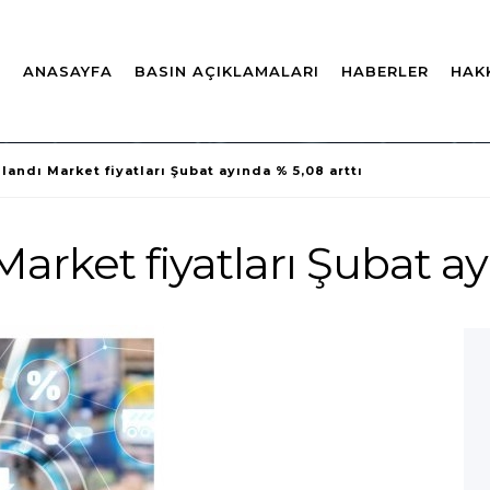
ANASAYFA
BASIN AÇIKLAMALARI
HABERLER
HAK
ızlandı Market fiyatları Şubat ayında % 5,08 arttı
 Market fiyatları Şubat a