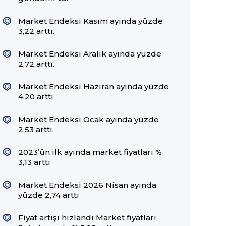
Market Endeksi Kasım ayında yüzde
3,22 arttı.
Market Endeksi Aralık ayında yüzde
2,72 arttı.
Market Endeksi Haziran ayında yüzde
4,20 arttı
Market Endeksi Ocak ayında yüzde
2,53 arttı.
2023’ün ilk ayında market fiyatları %
3,13 arttı
Market Endeksi 2026 Nisan ayında
yüzde 2,74 arttı
Fiyat artışı hızlandı Market fiyatları