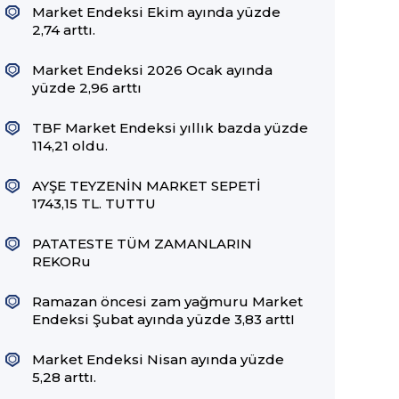
Market Endeksi Ekim ayında yüzde
2,74 arttı.
Market Endeksi 2026 Ocak ayında
yüzde 2,96 arttı
TBF Market Endeksi yıllık bazda yüzde
114,21 oldu.
AYŞE TEYZENİN MARKET SEPETİ
1743,15 TL. TUTTU
PATATESTE TÜM ZAMANLARIN
REKORu
Ramazan öncesi zam yağmuru Market
Endeksi Şubat ayında yüzde 3,83 arttI
Market Endeksi Nisan ayında yüzde
5,28 arttı.