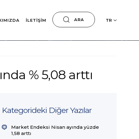
ARA
KIMIZDA
İLETIŞIM
TR
yında % 5,08 arttı
Kategorideki Diğer Yazılar
Market Endeksi Nisan ayında yüzde
1,58 arttı