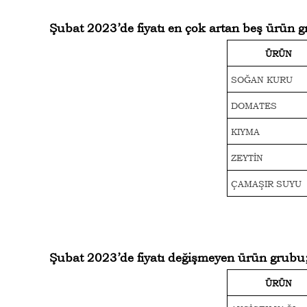
Şubat 2023’de fiyatı en çok artan beş ürün 
ÜRÜN
SOĞAN KURU
DOMATES
KIYMA
ZEYTİN
ÇAMAŞIR SUYU
Şubat 2023’de fiyatı değişmeyen ürün grubu
ÜRÜN