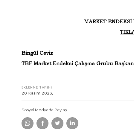
MARKET ENDEKSİ V
TIKL
Bingül Ceviz
TBF Market Endeksi Çalışma Grubu Başkan
EKLENME TARİHİ
20 Kasım 2023,
Sosyal Medyada Paylaş