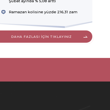
Şubat ayında % 5,08 arttı
Ramazan kolisine yüzde 216,31 zam
DAHA FAZLASI İÇİN TIKLAYINIZ