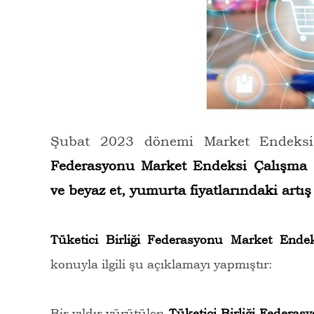
Şubat 2023 dönemi Market Endeksi 
Federasyonu Market Endeksi Çalışma
ve beyaz et, yumurta fiyatlarındaki artış
Tüketici Birliği Federasyonu Market End
konuyla ilgili şu açıklamayı yapmıştır:
Bir yıldır yürütülen
Tüketici Birliği Federa