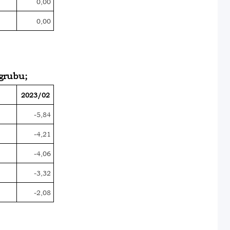
0,00
0,00
 grubu;
2023/02
-5,84
-4,21
-4,06
-3,32
-2,08