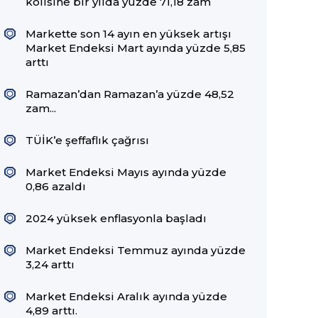
kolisine bir yılda yüzde 71,18 zam
Markette son 14 ayın en yüksek artışı
Market Endeksi Mart ayında yüzde 5,85
arttı
Ramazan’dan Ramazan’a yüzde 48,52
zam...
TÜİK’e şeffaflık çağrısı
Market Endeksi Mayıs ayında yüzde
0,86 azaldı
2024 yüksek enflasyonla başladı
Market Endeksi Temmuz ayında yüzde
3,24 arttı
Market Endeksi Aralık ayında yüzde
4,89 arttı.