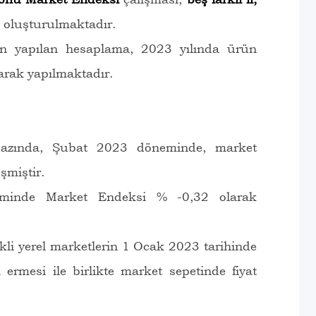
 oluşturulmaktadır.
den yapılan hesaplama, 2023 yılında ürün
narak yapılmaktadır.
bazında, Şubat 2023 döneminde, market
şmiştir.
neminde Market Endeksi % -0,32 olarak
ekli yerel marketlerin 1 Ocak 2023 tarihinde
ermesi ile birlikte market sepetinde fiyat