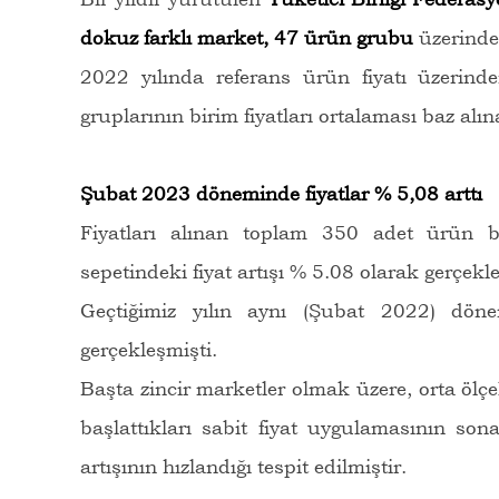
dokuz farklı market, 47 ürün grubu
üzerinde
2022 yılında referans ürün fiyatı üzerin
gruplarının birim fiyatları ortalaması baz alı
Şubat 2023 döneminde fiyatlar % 5,08 arttı
Fiyatları alınan toplam 350 adet ürün 
sepetindeki fiyat artışı % 5.08 olarak gerçekle
Geçtiğimiz yılın aynı (Şubat 2022) dö
gerçekleşmişti.
Başta zincir marketler olmak üzere, orta ölç
başlattıkları sabit fiyat
uygulamasının sona 
artışının hızlandığı tespit edilmiştir.