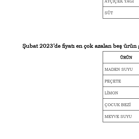
AYÇİÇEK YAĞI
SÜT
Şubat 2023’de fiyatı en çok azalan beş ürün
ÜRÜN
MADEN SUYU
PEÇETE
LİMON
ÇOCUK BEZİ
MEYVE SUYU