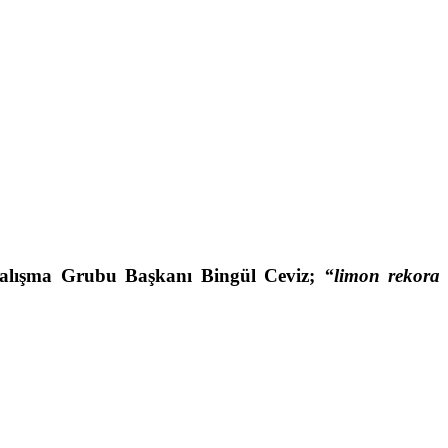
Çalışma Grubu Başkanı Bingül Ceviz;
“limon rekora