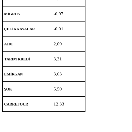
-0,97
MİGROS
-0,01
ÇELİKKAYALAR
2,09
A101
3,31
TARIM KREDİ
3,63
EMİRGAN
5,50
ŞOK
12,33
CARREFOUR