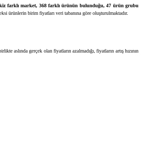
 sekiz farklı market, 368 farklı ürünün bulunduğu, 47 ürün grubu
i ürünlerin birim fiyatları veri tabanına göre oluşturulmaktadır.
te aslında gerçek olan fiyatların azalmadığı, fiyatların artış hızının