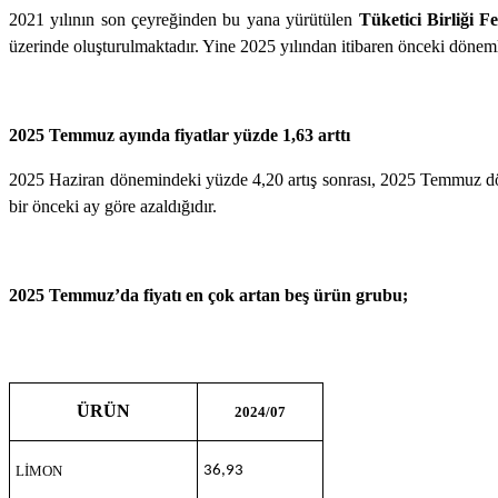
2021 yılının son çeyreğinden bu yana yürütülen
Tüketici Birliği
üzerinde oluşturulmaktadır. Yine 2025 yılından itibaren önceki döneml
2025 Temmuz ayında fiyatlar yüzde 1,63 arttı
2025 Haziran dönemindeki yüzde 4,20 artış sonrası, 2025 Temmuz dönemi
bir önceki ay göre azaldığıdır.
2025
Temmuz’da fiyatı en çok artan beş ürün grubu
;
ÜRÜN
2024/07
LİMON
36,93