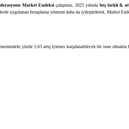
 Federasyonu Market Endeksi
çalışması, 2025 yılında
beş farklı il,
erde uygulanan hesaplama yöntemi daha da iyileştirilerek, Market Endeks
ndeki yüzde 1,63 artış iyimser karşılanabilecek bir oran olmakla birlik