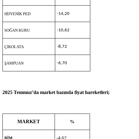
HİJYENİK PED
-14,20
SOĞAN KURU
-10,62
ÇİKOLATA
-8,72
ŞAMPUAN
-6,70
2025 Temmuz’da market bazında fiyat hareketleri;
MARKET
%
-4,62
BİM