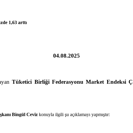
de 1,63 arttı
04.08.2025
layan
Tüketici Birliği Federasyonu Market Endeksi 
şkanı Bingül Ceviz
konuyla ilgili şu açıklamayı yapmıştır: