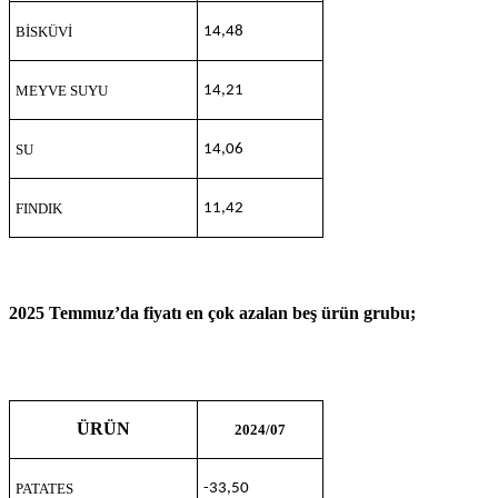
BİSKÜVİ
14,48
MEYVE SUYU
14,21
SU
14,06
FINDIK
11,42
2025 Temmuz’da fiyatı en çok azalan beş ürün grubu;
ÜRÜN
2024/07
PATATES
-33,50