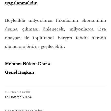
uygulanmalıdır.
Böylelikle milyonlarca tüketicinin ekonominin
dışına çıkması önlenecek, milyonlarca icra
dosyası ile toplumsal barışın tehdit altında
olmasının önüne geçilecektir.
Mehmet Bülent Deniz
Genel Başkan
EKLENME TARİHİ
12 Haziran 2024,
Sosyal Medyada Paylaş