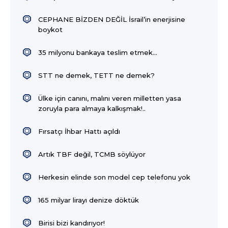
CEPHANE BİZDEN DEĞİL İsrail’in enerjisine
boykot
35 milyonu bankaya teslim etmek...
STT ne demek, TETT ne demek?
Ülke için canını, malını veren milletten yasa
zoruyla para almaya kalkışmak!..
Fırsatçı İhbar Hattı açıldı
Artık TBF değil, TCMB söylüyor
Herkesin elinde son model cep telefonu yok
165 milyar lirayı denize döktük
Birisi bizi kandırıyor!