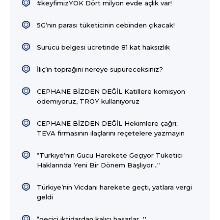
#keyfimizYOK Dört milyon evde açlık var!
5G’nin parası tüketicinin cebinden çıkacak!
Sürücü belgesi ücretinde 81 kat haksızlık
İliç’in toprağını nereye süpüreceksiniz?
CEPHANE BİZDEN DEĞİL Katillere komisyon
ödemiyoruz, TROY kullanıyoruz
CEPHANE BİZDEN DEĞİL Hekimlere çağrı;
TEVA firmasının ilaçlarını reçetelere yazmayın
“Türkiye’nin Gücü Harekete Geçiyor Tüketici
Haklarında Yeni Bir Dönem Başlıyor…''
Türkiye’nin Vicdanı harekete geçti, yatlara vergi
geldi
“geçici iktidardan kalıcı hasarlar…''