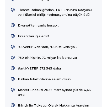
Ticaret Bakanlığı’ndan, TRT Erzurum Radyosu
ve Tüketici Birliği Federasyonu’na büyük ödül
Diyanet’ten yanlış hesap…
Fırsatçıları ifşa edin!
“Güvenilir Gıda”dan, “Dürüst Gıda”ya...
750 bin kişinin, 72 milyar lira borcu var
#artıkYETER 372.545 daha
Balkan tüketicilerine selam olsun
Market Endeksi 2026 Mart ayında yüzde 4,43
arttı
Bilinçli Bir Tüketici Olarak Hakkımızı Arayalım