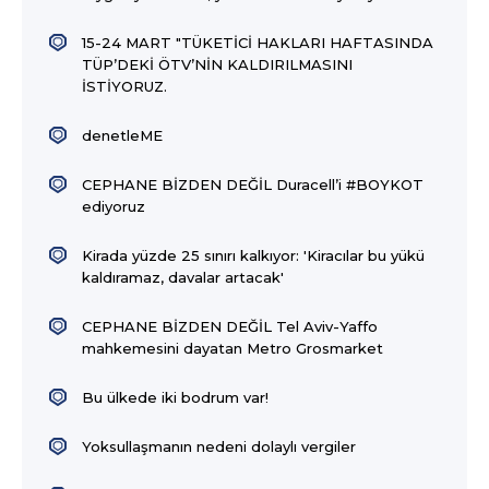
15-24 MART "TÜKETİCİ HAKLARI HAFTASINDA
TÜP’DEKİ ÖTV’NİN KALDIRILMASINI
İSTİYORUZ.
denetleME
CEPHANE BİZDEN DEĞİL Duracell’i #BOYKOT
ediyoruz
Kirada yüzde 25 sınırı kalkıyor: 'Kiracılar bu yükü
kaldıramaz, davalar artacak'
CEPHANE BİZDEN DEĞİL Tel Aviv-Yaffo
mahkemesini dayatan Metro Grosmarket
Bu ülkede iki bodrum var!
Yoksullaşmanın nedeni dolaylı vergiler