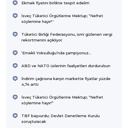
Ekmek fiyatını birlikte tespit edelim
İsveç Tüketici Örgütlerine Mektup; “Nefret
söylemine hayır!''
Tüketici Birliği Federasyonu, ismi gizlenen vergi
rekortmenini açıklıyor
‘Emekli Yoksulluğu’nda şampiyonuz…
ABD ve NATO üslerinin faaliyetleri durdurulsun
İndirim çağrısına karşın markette fiyatlar yüzde
4,74 arttı
İsveç Tüketici Örgütlerine Mektup; “Nefret
söylemine hayır!”
TBF başvurdu; Devlet Denetleme Kurulu
soruşturacak