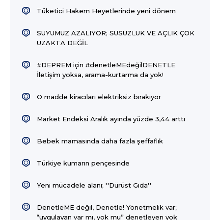
Tüketici Hakem Heyetlerinde yeni dönem
SUYUMUZ AZALIYOR; SUSUZLUK VE AÇLIK ÇOK
UZAKTA DEĞİL
#DEPREM için #denetleMEdeğilDENETLE
İletişim yoksa, arama-kurtarma da yok!
O madde kiracıları elektriksiz bırakıyor
Market Endeksi Aralık ayında yüzde 3,44 arttı
Bebek mamasında daha fazla şeffaflık
Türkiye kumarın pençesinde
Yeni mücadele alanı; ''Dürüst Gıda''
DenetleME değil, Denetle! Yönetmelik var;
“uygulayan var mı, yok mu” denetleyen yok