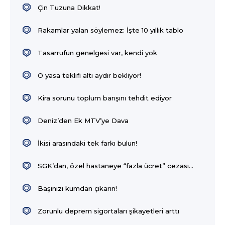
Çin Tuzuna Dikkat!
Rakamlar yalan söylemez: İşte 10 yıllık tablo
Tasarrufun genelgesi var, kendi yok
O yasa teklifi altı aydır bekliyor!
Kira sorunu toplum barışını tehdit ediyor
Deniz’den Ek MTV’ye Dava
İkisi arasındaki tek farkı bulun!
SGK’dan, özel hastaneye “fazla ücret” cezası…
Başınızı kumdan çıkarın!
Zorunlu deprem sigortaları şikayetleri arttı