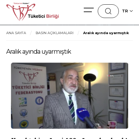
TR
ANA SAYFA
BASIN AÇIKLAMALARI
Aralık ayında uyarmıştık
Aralık ayında uyarmıştık