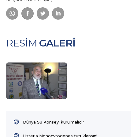
RESİM
GALERİ
Dünya Su Konseyi kurulmalıdır
Listeria Monocytogenes tutuklansın!