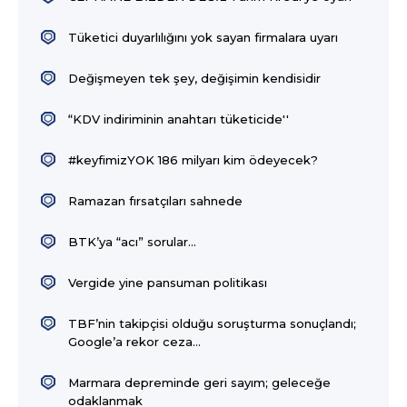
Tüketici duyarlılığını yok sayan firmalara uyarı
Değişmeyen tek şey, değişimin kendisidir
“KDV indiriminin anahtarı tüketicide''
#keyfimizYOK 186 milyarı kim ödeyecek?
Ramazan fırsatçıları sahnede
BTK’ya “acı” sorular...
Vergide yine pansuman politikası
TBF’nin takipçisi olduğu soruşturma sonuçlandı;
Google’a rekor ceza…
Marmara depreminde geri sayım; geleceğe
odaklanmak