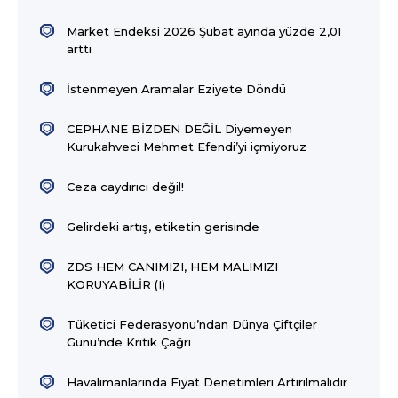
Market Endeksi 2026 Şubat ayında yüzde 2,01
arttı
İstenmeyen Aramalar Eziyete Döndü
CEPHANE BİZDEN DEĞİL Diyemeyen
Kurukahveci Mehmet Efendi’yi içmiyoruz
Ceza caydırıcı değil!
Gelirdeki artış, etiketin gerisinde
ZDS HEM CANIMIZI, HEM MALIMIZI
KORUYABİLİR (I)
Tüketici Federasyonu’ndan Dünya Çiftçiler
Günü’nde Kritik Çağrı
Havalimanlarında Fiyat Denetimleri Artırılmalıdır