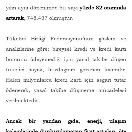
yılın aynı döneminde bu sayı
yüzde 82 oranında
artarak
, 748.437 olmuştur.
Tüketici Birliği Federasyonu’nun gözlem ve
analizlerine göre; bireysel kredi ve kredi kartı
borcunu ödeyemediği için yasal takibe düşen
tüketici sayısı, buzdağının görünen kısmıdır.
Halen milyonlarca kredi kartı için asgari tutar
ödenerek, yasal takibe düşmeme mücadelesi
verilmektedir.
Ancak bir yandan gıda, enerji, ulaşım
kalemlerinde durdurulamayan fiyat artışları, öte