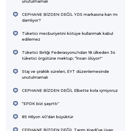
unutulmamalı
CEPHANE BİZDEN DEĞİL YDS markasına kan mı
damlıyor?
Tüketici mecburiyetini kötüye kullanmak kabul
edilemez
Tüketici Birliği Federasyonu’ndan 18 ülkeden 34
tüketici örgütüne mektup; “İnsan ölüyor!''
Staj ve çıraklık süreleri, EYT düzenlemesinde
unutulmamalı
CEPHANE BİZDEN DEĞİL Elbette kola içmiyoruz
“EPDK bizi şaşırttı''
85 Milyon 40’dan büyüktür
CEPHANE BİZDEN DEĞİL Tarım Kredi’ye Uyarı