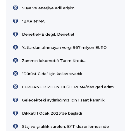
Suya ve enerjiye adil erişim...
"BARIN"MA
DenetleME değil, Denetle!
Yatlardan alınmayan vergi 967 milyon EURO
Zammın lokomotifi Tarım Kredi…
“Dürüst Gıda” için kolları sıvadık
CEPHANE BİZDEN DEĞİL PUMA’dan geri adım
Gelecekteki aydınlığımız için 1 saat karanlık
Dikkat! 1 Ocak 2023’de başladı
Staj ve çıraklık süreleri, EYT düzenlemesinde