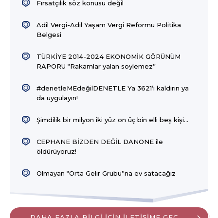
Fırsatçılık söz konusu değil
Adil Vergi-Adil Yaşam Vergi Reformu Politika
Belgesi
TÜRKİYE 2014-2024 EKONOMİK GÖRÜNÜM
RAPORU “Rakamlar yalan söylemez”
#denetleMEdeğilDENETLE Ya 3621’i kaldırın ya
da uygulayın!
Şimdilik bir milyon iki yüz on üç bin elli beş kişi…
CEPHANE BİZDEN DEĞİL DANONE ile
öldürüyoruz!
Olmayan “Orta Gelir Grubu”na ev satacağız
DAHA FAZLA BİLGİ İÇİN İLETİŞİME GEÇ