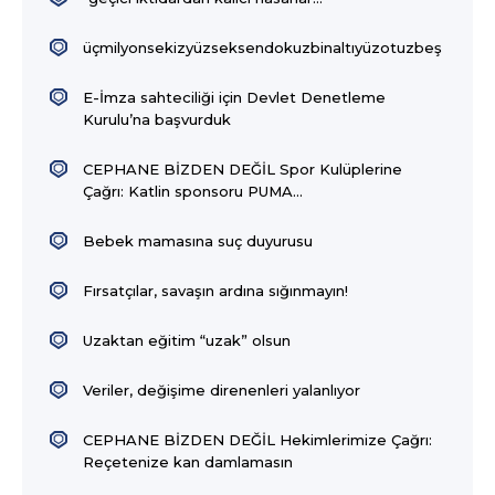
üçmilyonsekizyüzseksendokuzbinaltıyüzotuzbeş
E-İmza sahteciliği için Devlet Denetleme
Kurulu’na başvurduk
CEPHANE BİZDEN DEĞİL Spor Kulüplerine
Çağrı: Katlin sponsoru PUMA...
Bebek mamasına suç duyurusu
Fırsatçılar, savaşın ardına sığınmayın!
Uzaktan eğitim “uzak” olsun
Veriler, değişime direnenleri yalanlıyor
CEPHANE BİZDEN DEĞİL Hekimlerimize Çağrı:
Reçetenize kan damlamasın