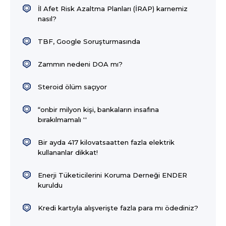
İl Afet Risk Azaltma Planları (İRAP) karnemiz
nasıl?
TBF, Google Soruşturmasında
Zammın nedeni DOA mı?
Steroid ölüm saçıyor
“onbir milyon kişi, bankaların insafına
bırakılmamalı ''
Bir ayda 417 kilovatsaatten fazla elektrik
kullananlar dikkat!
Enerji Tüketicilerini Koruma Derneği ENDER
kuruldu
Kredi kartıyla alışverişte fazla para mı ödediniz?