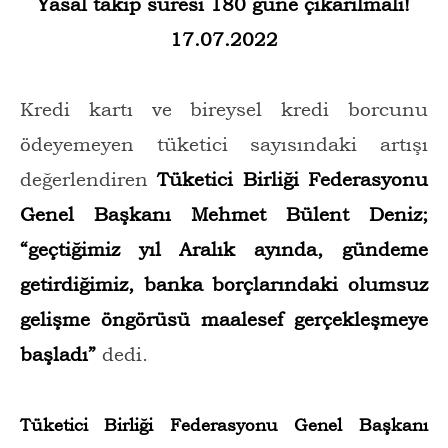
Yasal takip süresi 180 güne çıkarılmalı!
17.07.2022
Kredi kartı ve bireysel kredi borcunu
ödeyemeyen tüketici sayısındaki artışı
değerlendiren
Tüketici Birliği Federasyonu
Genel Başkanı Mehmet Bülent Deniz;
“geçtiğimiz yıl Aralık ayında, gündeme
getirdiğimiz, banka borçlarındaki olumsuz
gelişme öngörüsü maalesef gerçekleşmeye
başladı”
dedi.
Tüketici Birliği Federasyonu Genel Başkanı