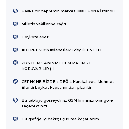
Başka bir depremin merkez üssü, Borsa İstanbul
Milletin vekillerine çağrı
Boykota evet!
#DEPREM için #denetleMEdeğilDENETLE
ZDS HEM CANIMIZI, HEM MALIMIZI
KORUYABİLİR (II)
CEPHANE BİZDEN DEĞİL Kurukahveci Mehmet
Efendi boykot kapsamından çıkarıldı
Bu tabloyu görseydiniz, GSM firmanızı ona göre
seçecektiniz!
Bu grafiğe iyi bakın; uçuruma koşar adım