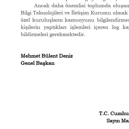
Ancak daha önemlisi toplumda oluşan b
Bilgi Teknolojileri ve İletişim Kurumu olma
özel kuruluşların kamuoyunu bilgilendirmes
kişilerin yaptıkları işlemleri içeren log k
bildirmeleri gerekmektedir.
Mehmet Bülent Deniz
Genel Başkan
T.C. Cumhur
Sayın Ma