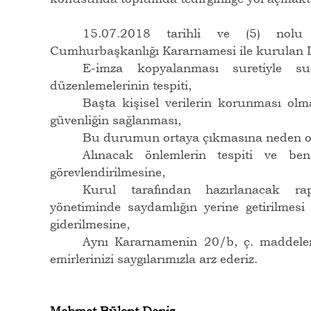
15.07.2018 tarihli ve (5) nol
Cumhurbaşkanlığı Kararnamesi ile kurulan 
E-imza kopyalanması suretiyle s
düzenlemelerinin tespiti,
Başta kişisel verilerin korunması olma
güvenliğin sağlanması,
Bu durumun ortaya çıkmasına neden ola
Alınacak önlemlerin tespiti ve be
görevlendirilmesine,
Kurul tarafından hazırlanacak r
yönetiminde saydamlığın yerine getirilmesi
giderilmesine,
Aynı Kararnamenin 20/b, ç. maddeleri 
emirlerinizi saygılarımızla arz ederiz.
Mehmet Bülent Deniz