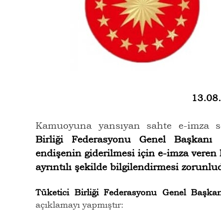
13.08
Kamuoyuna yansıyan sahte e-imza s
Birliği Federasyonu Genel Başkan
endişenin giderilmesi için e-imza vere
ayrıntılı şekilde bilgilendirmesi zorunlu
Tüketici Birliği Federasyonu Genel Başk
açıklamayı yapmıştır: