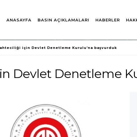
ANASAYFA
BASIN AÇIKLAMALARI
HABERLER
HAK
ahteciliği için Devlet Denetleme Kurulu’na başvurduk
için Devlet Denetleme 