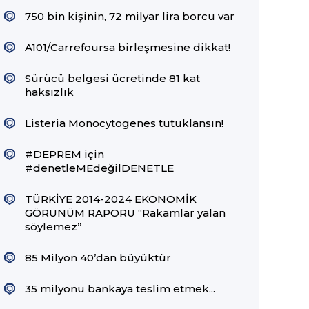
750 bin kişinin, 72 milyar lira borcu var
A101/Carrefoursa birleşmesine dikkat!
Sürücü belgesi ücretinde 81 kat
haksızlık
Listeria Monocytogenes tutuklansın!
#DEPREM için
#denetleMEdeğilDENETLE
TÜRKİYE 2014-2024 EKONOMİK
GÖRÜNÜM RAPORU “Rakamlar yalan
söylemez”
85 Milyon 40’dan büyüktür
35 milyonu bankaya teslim etmek...