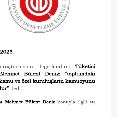
.2025
oruşturmasını değerlendiren
Tüketici
ı Mehmet Bülent Deniz;
“toplumdaki
n kamu ve özel kuruluşların kamuoyunu
dur”
dedi.
anı Mehmet Bülent Deniz
konuyla ilgili şu