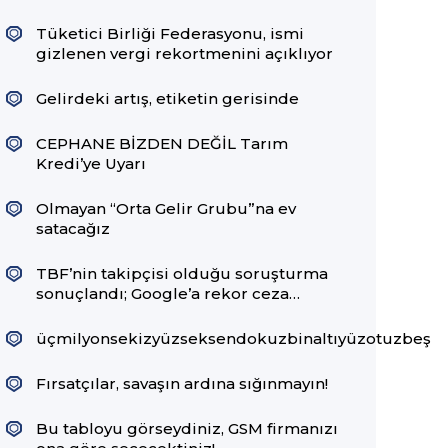
Tüketici Birliği Federasyonu, ismi
gizlenen vergi rekortmenini açıklıyor
Gelirdeki artış, etiketin gerisinde
CEPHANE BİZDEN DEĞİL Tarım
Kredi’ye Uyarı
Olmayan “Orta Gelir Grubu”na ev
satacağız
TBF’nin takipçisi olduğu soruşturma
sonuçlandı; Google’a rekor ceza…
üçmilyonsekizyüzseksendokuzbinaltıyüzotuzbeş
Fırsatçılar, savaşın ardına sığınmayın!
Bu tabloyu görseydiniz, GSM firmanızı