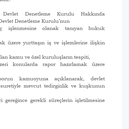
u Devlet Denetleme Kurulu Hakkında
Devlet Denetleme Kurulu’nun
uç işlenmesine olanak tanıyan hukuk
k üzere yurttaşın iş ve işlemlerine ilişkin
n kamu ve özel kuruluşların tespiti,
nzeri konularda rapor hazırlamak üzere
aporun kamuoyuna açıklanarak, devlet
 suretiyle mevcut tedirginlik ve kuşkunun
gereğince gerekli süreçlerin işletilmesine