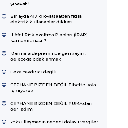
çıkacak!
Bir ayda 417 kilovatsaatten fazla
elektrik kullananlar dikkat!
İl Afet Risk Azaltma Planları (İRAP)
karnemiz nasıl?
Marmara depreminde geri sayım;
geleceğe odaklanmak
Ceza caydırıcı değil!
CEPHANE BİZDEN DEĞİL Elbette kola
içmiyoruz
CEPHANE BİZDEN DEĞİL PUMA’dan
geri adım
Yoksullaşmanın nedeni dolaylı vergiler