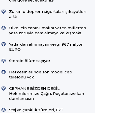
ona göre seçecektiniz!
Zorunlu deprem sigortaları şikayetleri
arttı
Ülke için canını, malını veren milletten
yasa zoruyla para almaya kalkışmak!..
Yatlardan alınmayan vergi 967 milyon
EURO
Steroid ölüm saçıyor
Herkesin elinde son model cep
telefonu yok
CEPHANE BİZDEN DEĞİL
Hekimlerimize Çağrı: Reçetenize kan
damlamasın
Staj ve çıraklık süreleri, EYT