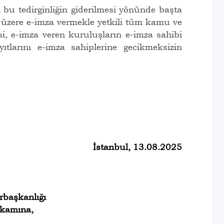
u tedirginliğin giderilmesi yönünde başta
k üzere e-imza vermekle yetkili tüm kamu ve
i, e-imza veren kuruluşların e-imza sahibi
ayıtlarını e-imza sahiplerine gecikmeksizin
İstanbul, 13.08.2025
başkanlığı
kamına,