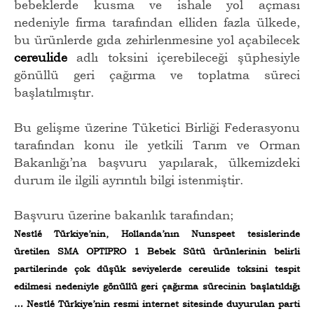
bebeklerde kusma ve ishale yol açması
nedeniyle firma tarafından elliden fazla ülkede,
bu ürünlerde gıda zehirlenmesine yol açabilecek
cereulide
adlı toksini içerebileceği şüphesiyle
gönüllü geri çağırma ve toplatma süreci
başlatılmıştır.
Bu gelişme üzerine Tüketici Birliği Federasyonu
tarafından konu ile yetkili Tarım ve Orman
Bakanlığı’na başvuru yapılarak, ülkemizdeki
durum ile ilgili ayrıntılı bilgi istenmiştir.
Başvuru üzerine bakanlık tarafından;
Nestlé Türkiye’nin, Hollanda’nın Nunspeet tesislerinde
üretilen SMA OPTIPRO 1 Bebek Sütü ürünlerinin belirli
partilerinde çok düşük seviyelerde cereulide toksini tespit
edilmesi nedeniyle gönüllü geri çağırma sürecinin başlatıldığı
… Nestlé Türkiye’nin resmi internet sitesinde duyurulan parti