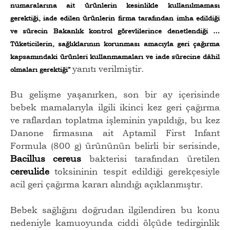
numaralarına ait ürünlerin kesinlikle kullanılmaması
gerektiği, iade edilen ürünlerin firma tarafından imha edildiği
ve sürecin Bakanlık kontrol görevlilerince denetlendiği …
Tüketicilerin, sağlıklarının korunması amacıyla geri çağırma
kapsamındaki ürünleri kullanmamaları ve iade sürecine dâhil
yanıtı verilmiştir.
olmaları gerektiği”
Bu gelişme yaşanırken, son bir ay içerisinde
bebek mamalarıyla ilgili ikinci kez geri çağırma
ve raflardan toplatma işleminin yapıldığı, bu kez
Danone firmasına ait Aptamil First Infant
Formula (800 g) ürününün belirli bir serisinde,
Bacillus cereus
bakterisi tarafından üretilen
cereulide
toksininin tespit edildiği gerekçesiyle
acil geri çağırma kararı alındığı açıklanmıştır.
Bebek sağlığını doğrudan ilgilendiren bu konu
nedeniyle kamuoyunda ciddi ölçüde tedirginlik