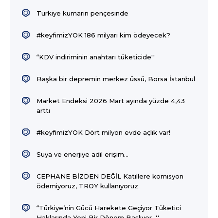
Türkiye kumarın pençesinde
#keyfimizYOK 186 milyarı kim ödeyecek?
“KDV indiriminin anahtarı tüketicide''
Başka bir depremin merkez üssü, Borsa İstanbul
Market Endeksi 2026 Mart ayında yüzde 4,43
arttı
#keyfimizYOK Dört milyon evde açlık var!
Suya ve enerjiye adil erişim...
CEPHANE BİZDEN DEĞİL Katillere komisyon
ödemiyoruz, TROY kullanıyoruz
“Türkiye’nin Gücü Harekete Geçiyor Tüketici
Haklarında Yeni Bir Dönem Başlıyor…''