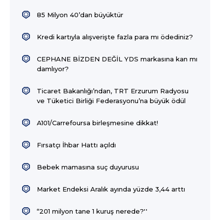
85 Milyon 40’dan büyüktür
Kredi kartıyla alışverişte fazla para mı ödediniz?
CEPHANE BİZDEN DEĞİL YDS markasına kan mı
damlıyor?
Ticaret Bakanlığı’ndan, TRT Erzurum Radyosu
ve Tüketici Birliği Federasyonu’na büyük ödül
A101/Carrefoursa birleşmesine dikkat!
Fırsatçı İhbar Hattı açıldı
Bebek mamasına suç duyurusu
Market Endeksi Aralık ayında yüzde 3,44 arttı
“201 milyon tane 1 kuruş nerede?''