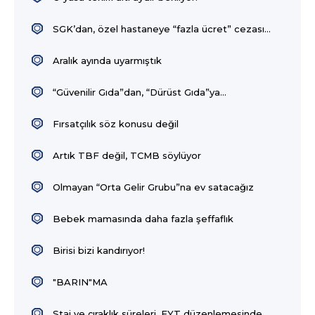
SGK’dan, özel hastaneye “fazla ücret” cezası…
Aralık ayında uyarmıştık
“Güvenilir Gıda”dan, “Dürüst Gıda”ya...
Fırsatçılık söz konusu değil
Artık TBF değil, TCMB söylüyor
Olmayan “Orta Gelir Grubu”na ev satacağız
Bebek mamasında daha fazla şeffaflık
Birisi bizi kandırıyor!
"BARIN"MA
Staj ve çıraklık süreleri, EYT düzenlemesinde