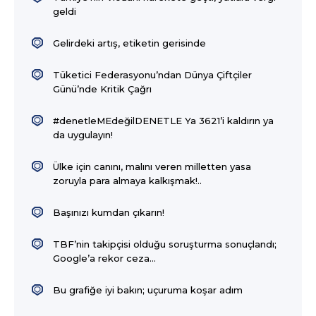
geldi
Gelirdeki artış, etiketin gerisinde
Tüketici Federasyonu’ndan Dünya Çiftçiler
Günü’nde Kritik Çağrı
#denetleMEdeğilDENETLE Ya 3621’i kaldırın ya
da uygulayın!
Ülke için canını, malını veren milletten yasa
zoruyla para almaya kalkışmak!..
Başınızı kumdan çıkarın!
TBF’nin takipçisi olduğu soruşturma sonuçlandı;
Google’a rekor ceza…
Bu grafiğe iyi bakın; uçuruma koşar adım