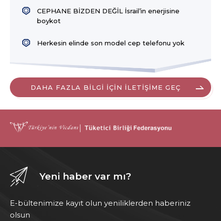
CEPHANE BİZDEN DEĞİL İsrail’in enerjisine
boykot
Herkesin elinde son model cep telefonu yok
DAHA FAZLA BİLGİ İÇİN İLETİŞİME GEÇ
Yeni haber var mı?
E-bültenimize kayıt olun yeniliklerden haberiniz
olsun