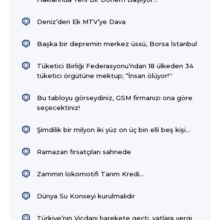
Deniz’den Ek MTV’ye Dava
Başka bir depremin merkez üssü, Borsa İstanbul
Tüketici Birliği Federasyonu’ndan 18 ülkeden 34
tüketici örgütüne mektup; “İnsan ölüyor!''
Bu tabloyu görseydiniz, GSM firmanızı ona göre
seçecektiniz!
Şimdilik bir milyon iki yüz on üç bin elli beş kişi…
Ramazan fırsatçıları sahnede
Zammın lokomotifi Tarım Kredi…
Dünya Su Konseyi kurulmalıdır
Türkiye’nin Vicdanı harekete geçti, yatlara vergi