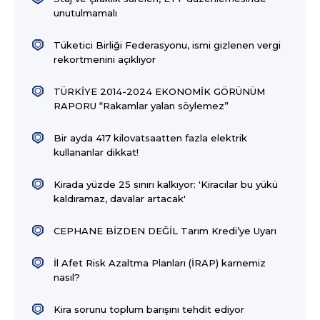
unutulmamalı
Tüketici Birliği Federasyonu, ismi gizlenen vergi
rekortmenini açıklıyor
TÜRKİYE 2014-2024 EKONOMİK GÖRÜNÜM
RAPORU “Rakamlar yalan söylemez”
Bir ayda 417 kilovatsaatten fazla elektrik
kullananlar dikkat!
Kirada yüzde 25 sınırı kalkıyor: 'Kiracılar bu yükü
kaldıramaz, davalar artacak'
CEPHANE BİZDEN DEĞİL Tarım Kredi’ye Uyarı
İl Afet Risk Azaltma Planları (İRAP) karnemiz
nasıl?
Kira sorunu toplum barışını tehdit ediyor