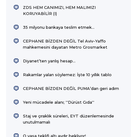
ZDS HEM CANIMIZI, HEM MALIMIZI
KORUYABİLİR (I)
35 milyonu bankaya teslim etmek...
CEPHANE BİZDEN DEĞİL Tel Aviv-Yaffo
mahkemesini dayatan Metro Grosmarket
Diyanet’ten yanlış hesap…
Rakamlar yalan söylemez: İşte 10 yıllık tablo
CEPHANE BİZDEN DEĞİL PUMA’dan geri adım
Yeni mücadele alanı; ''Dürüst Gıda''
Staj ve çıraklık süreleri, EYT düzenlemesinde
unutulmamalı
O yasa teklifi altı aydır bekliyor!