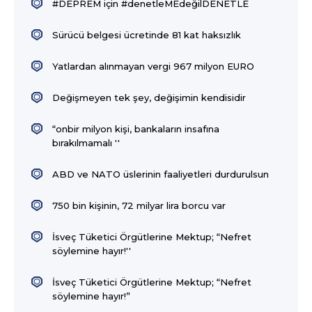
#DEPREM için #denetleMEdeğilDENETLE
Sürücü belgesi ücretinde 81 kat haksızlık
Yatlardan alınmayan vergi 967 milyon EURO
Değişmeyen tek şey, değişimin kendisidir
“onbir milyon kişi, bankaların insafına
bırakılmamalı ''
ABD ve NATO üslerinin faaliyetleri durdurulsun
750 bin kişinin, 72 milyar lira borcu var
İsveç Tüketici Örgütlerine Mektup; “Nefret
söylemine hayır!''
İsveç Tüketici Örgütlerine Mektup; “Nefret
söylemine hayır!”