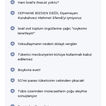
Hani İsrail’e ihracat yoktu?
CEPHANE BİZDEN DEĞİL Diyemeyen
Kurukahveci Mehmet Efendi’yi içmiyoruz
İsrail sivil toplum örgütlerine çağrı; “soykırımı
lanetleyin!''
Yoksullaşmanın nedeni dolaylı vergiler
Tüketici mecburiyetini kötüye kullanmak kabul
edilemez
Boykota evet!
5G’nin parası tüketicinin cebinden çıkacak!
Tübis üzerinden müracaatların çoğu aleyhte
sonuçlanıyor