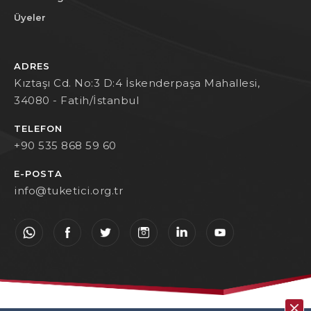
Üyeler
ADRES
Kıztaşı Cd. No:3 D:4 İskenderpaşa Mahallesi,
34080 - Fatih/İstanbul
TELEFON
+90 535 868 59 60
E-POSTA
info@tuketici.org.tr