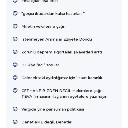
Fırsatçıları ifşa edin!
“geçici iktidardan kalıcı hasarlar…''
Milletin vekillerine çağrı
İstenmeyen Aramalar Eziyete Döndü
Zorunlu deprem sigortaları şikayetleri arttı
BTK’ya “acı” sorular...
Gelecekteki aydınlığımız için 1 saat karanlık
CEPHANE BİZDEN DEĞİL Hekimlere çağrı;
TEVA firmasının ilaçlarını reçetelere yazmayın
Vergide yine pansuman politikası
DenetleME değil, Denetle!