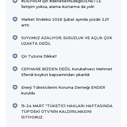
#DEPREM için #denetleMEdeğilDENETLE
İletişim yoksa, arama-kurtarma da yok!
Market Endeksi 2026 Şubat ayında yüzde 2,01
arttı
SUYUMUZ AZALIYOR; SUSUZLUK VE AÇLIK ÇOK
UZAKTA DEĞİL
Çin Tuzuna Dikkat!
CEPHANE BİZDEN DEĞİL Kurukahveci Mehmet
Efendi boykot kapsamından çıkarıldı
Enerji Tüketicilerini Koruma Derneği ENDER
kuruldu
15-24 MART "TÜKETİCİ HAKLARI HAFTASINDA
TÜP’DEKİ ÖTV’NİN KALDIRILMASINI
İSTİYORUZ.