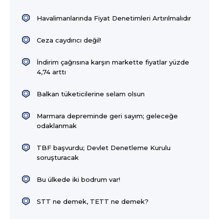
Havalimanlarında Fiyat Denetimleri Artırılmalıdır
Ceza caydırıcı değil!
İndirim çağrısına karşın markette fiyatlar yüzde
4,74 arttı
Balkan tüketicilerine selam olsun
Marmara depreminde geri sayım; geleceğe
odaklanmak
TBF başvurdu; Devlet Denetleme Kurulu
soruşturacak
Bu ülkede iki bodrum var!
STT ne demek, TETT ne demek?