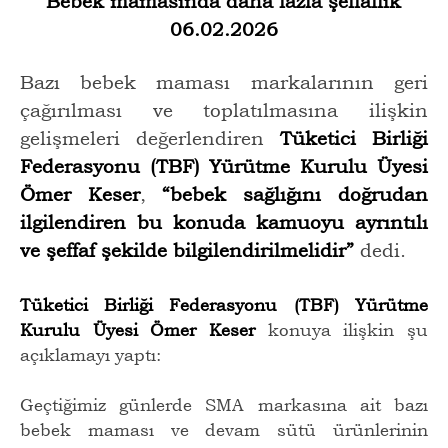
Bebek mamasında daha fazla şeffaflık
06.02.2026
Bazı bebek maması markalarının geri
çağırılması ve toplatılmasına ilişkin
gelişmeleri değerlendiren
Tüketici Birliği
Federasyonu (TBF) Yürütme Kurulu Üyesi
Ömer Keser
,
“bebek sağlığını doğrudan
ilgilendiren bu konuda kamuoyu ayrıntılı
ve şeffaf şekilde bilgilendirilmelidir”
dedi.
Tüketici Birliği Federasyonu (TBF) Yürütme
Kurulu Üyesi Ömer Keser
konuya ilişkin şu
açıklamayı yaptı:
Geçtiğimiz günlerde SMA markasına ait bazı
bebek maması ve devam sütü ürünlerinin