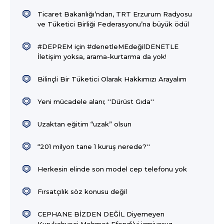
Ticaret Bakanlığı’ndan, TRT Erzurum Radyosu
ve Tüketici Birliği Federasyonu’na büyük ödül
#DEPREM için #denetleMEdeğilDENETLE
İletişim yoksa, arama-kurtarma da yok!
Bilinçli Bir Tüketici Olarak Hakkımızı Arayalım
Yeni mücadele alanı; ''Dürüst Gıda''
Uzaktan eğitim “uzak” olsun
“201 milyon tane 1 kuruş nerede?''
Herkesin elinde son model cep telefonu yok
Fırsatçılık söz konusu değil
CEPHANE BİZDEN DEĞİL Diyemeyen
Kurukahveci Mehmet Efendi’yi içmiyoruz