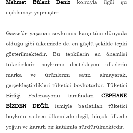
Mehmet Bülent Deniz
konuyla ilgili şu
açıklamayı yapmıştır:
Gazze’de yaşanan soykırıma karşı tüm dünyada
olduğu gibi ülkemizde de, en güçlü şekilde tepki
gösterilmektedir. Bu tepkilerin en önemlisi
tüketicilerin soykırımı destekleyen ülkelerin
marka ve ürünlerini satın almayarak,
gerçekleştirdikleri tüketici boykotudur. Tüketici
Birliği Federasyonu tarafından
CEPHANE
BİZDEN DEĞİL
ismiyle başlatılan tüketici
boykotu sadece ülkemizde değil, birçok ülkede
yoğun ve kararlı bir katılımla sürdürülmektedir.