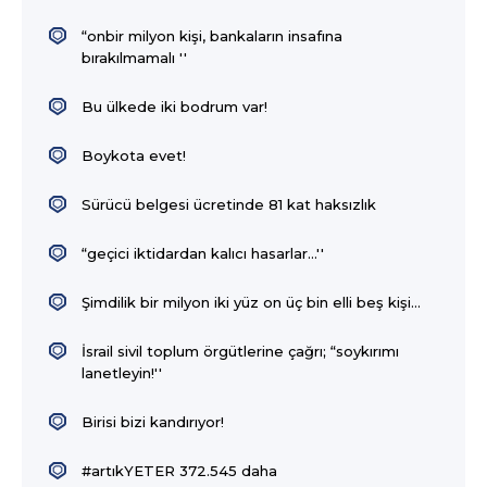
“onbir milyon kişi, bankaların insafına
bırakılmamalı ''
Bu ülkede iki bodrum var!
Boykota evet!
Sürücü belgesi ücretinde 81 kat haksızlık
“geçici iktidardan kalıcı hasarlar…''
Şimdilik bir milyon iki yüz on üç bin elli beş kişi…
İsrail sivil toplum örgütlerine çağrı; “soykırımı
lanetleyin!''
Birisi bizi kandırıyor!
#artıkYETER 372.545 daha