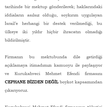
tarihinde bir mektup gönderilerek; haklarındaki
iddiaların asılsız olduğu, soykırım uygulayan
İsrail’e herhangi bir destek verilmediği, bu
ülkeye iki yıldır hiçbir ihracatın olmadığı
bildirilmiştir.
Firmanın bu mektubunda dile getirdiği
açıklamaya itimadımızı kamuoyu ile paylaşıyor
ve Kurukahveci Mehmet Efendi firmasını
CEPHANE BİZDEN DEĞİL
boykot kapsamından
çıkarıyoruz.
Kurukahveci Mehmet Efendi firmasının tüketici