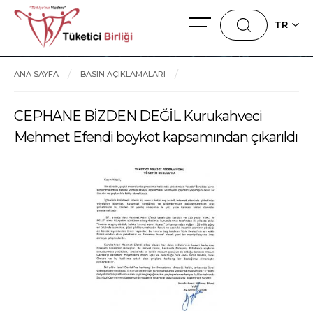
TR
ANA SAYFA
BASIN AÇIKLAMALARI
CEPHANE BİZDEN DEĞİL Kurukahveci Mehmet Efendi boykot
CEPHANE BİZDEN DEĞİL Kurukahveci
Mehmet Efendi boykot kapsamından çıkarıldı
kapsamından çıkarıldı