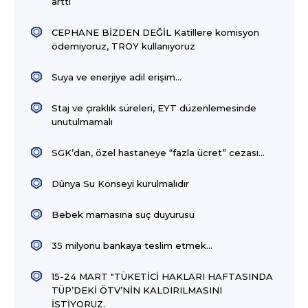
arttı
CEPHANE BİZDEN DEĞİL Katillere komisyon
ödemiyoruz, TROY kullanıyoruz
Suya ve enerjiye adil erişim...
Staj ve çıraklık süreleri, EYT düzenlemesinde
unutulmamalı
SGK’dan, özel hastaneye “fazla ücret” cezası…
Dünya Su Konseyi kurulmalıdır
Bebek mamasına suç duyurusu
35 milyonu bankaya teslim etmek...
15-24 MART "TÜKETİCİ HAKLARI HAFTASINDA
TÜP’DEKİ ÖTV’NİN KALDIRILMASINI
İSTİYORUZ.