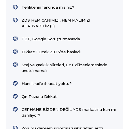
Tehlikenin farkında mısınız?
ZDS HEM CANIMIZI, HEM MALIMIZI
KORUYABİLİR (II)
TBF, Google Soruşturmasında
Dikkat! 1 Ocak 2023’de başladı
Staj ve çıraklık süreleri, EYT düzenlemesinde
unutulmamalı
Hani İsrail’e ihracat yoktu?
Çin Tuzuna Dikkat!
CEPHANE BİZDEN DEĞİL YDS markasına kan mı
damlıyor?
Zorunlu deprem sigortaları şikayetleri arttı