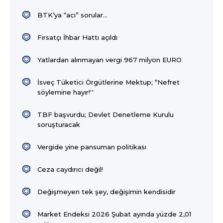
BTK’ya “acı” sorular...
Fırsatçı İhbar Hattı açıldı
Yatlardan alınmayan vergi 967 milyon EURO
İsveç Tüketici Örgütlerine Mektup; “Nefret
söylemine hayır!''
TBF başvurdu; Devlet Denetleme Kurulu
soruşturacak
Vergide yine pansuman politikası
Ceza caydırıcı değil!
Değişmeyen tek şey, değişimin kendisidir
Market Endeksi 2026 Şubat ayında yüzde 2,01