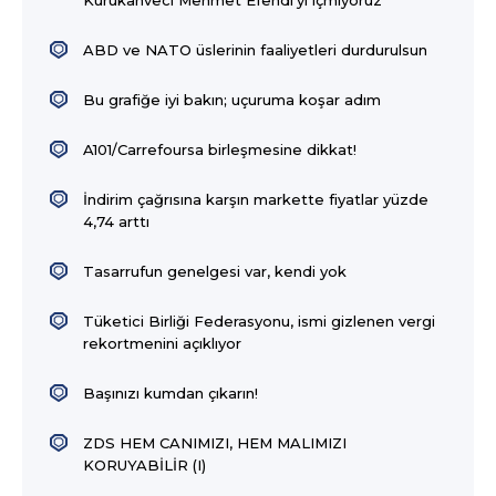
ABD ve NATO üslerinin faaliyetleri durdurulsun
Bu grafiğe iyi bakın; uçuruma koşar adım
A101/Carrefoursa birleşmesine dikkat!
İndirim çağrısına karşın markette fiyatlar yüzde
4,74 arttı
Tasarrufun genelgesi var, kendi yok
Tüketici Birliği Federasyonu, ismi gizlenen vergi
rekortmenini açıklıyor
Başınızı kumdan çıkarın!
ZDS HEM CANIMIZI, HEM MALIMIZI
KORUYABİLİR (I)