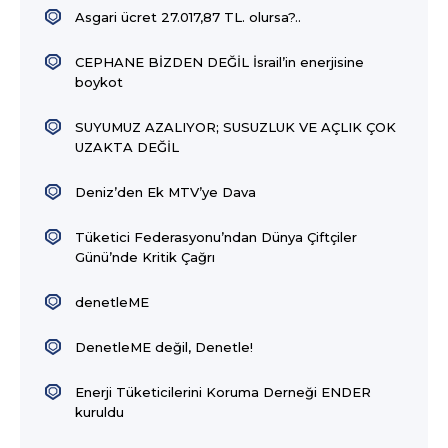
Asgari ücret 27.017,87 TL. olursa?..
CEPHANE BİZDEN DEĞİL İsrail’in enerjisine
boykot
SUYUMUZ AZALIYOR; SUSUZLUK VE AÇLIK ÇOK
UZAKTA DEĞİL
Deniz’den Ek MTV’ye Dava
Tüketici Federasyonu’ndan Dünya Çiftçiler
Günü’nde Kritik Çağrı
denetleME
DenetleME değil, Denetle!
Enerji Tüketicilerini Koruma Derneği ENDER
kuruldu