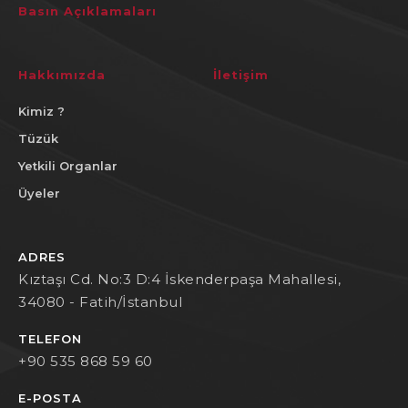
Basın Açıklamaları
Hakkımızda
İletişim
Kimiz ?
Tüzük
Yetkili Organlar
Üyeler
ADRES
Kıztaşı Cd. No:3 D:4 İskenderpaşa Mahallesi,
34080 - Fatih/İstanbul
TELEFON
+90 535 868 59 60
E-POSTA