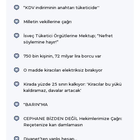
“KDV indiriminin anahtarı tüketicide''
Milletin vekillerine çağrı
İsveç Tüketici Örgütlerine Mektup; “Nefret
söylemine hayır!”
750 bin kişinin, 72 milyar lira borcu var
O madde kiracıları elektriksiz bırakıyor
Kirada yüzde 25 sınırı kalkıyor: 'Kiracılar bu yükü
kaldıramaz, davalar artacak'
"BARIN"MA
CEPHANE BİZDEN DEĞİL Hekimlerimize Çağrı:
Reçetenize kan damlamasın
Diyanet’ten yanlış hesap…