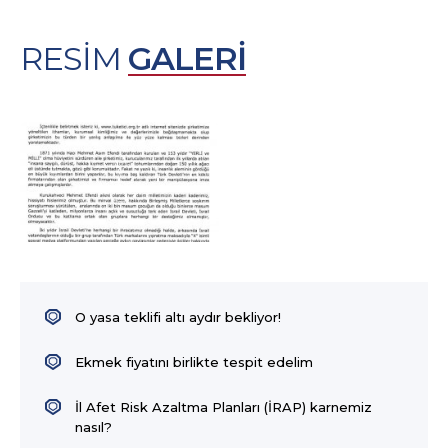
RESİM
GALERİ
O yasa teklifi altı aydır bekliyor!
Ekmek fiyatını birlikte tespit edelim
İl Afet Risk Azaltma Planları (İRAP) karnemiz
nasıl?