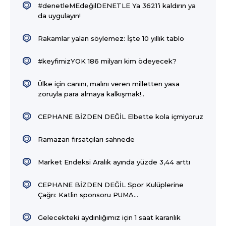
#denetleMEdeğilDENETLE Ya 3621’i kaldırın ya
da uygulayın!
Rakamlar yalan söylemez: İşte 10 yıllık tablo
#keyfimizYOK 186 milyarı kim ödeyecek?
Ülke için canını, malını veren milletten yasa
zoruyla para almaya kalkışmak!..
CEPHANE BİZDEN DEĞİL Elbette kola içmiyoruz
Ramazan fırsatçıları sahnede
Market Endeksi Aralık ayında yüzde 3,44 arttı
CEPHANE BİZDEN DEĞİL Spor Kulüplerine
Çağrı: Katlin sponsoru PUMA...
Gelecekteki aydınlığımız için 1 saat karanlık