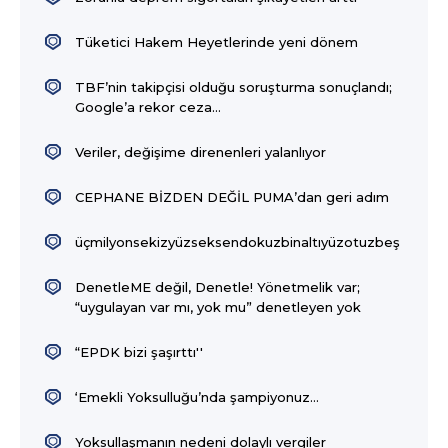
Tüketici Hakem Heyetlerinde yeni dönem
TBF’nin takipçisi olduğu soruşturma sonuçlandı;
Google’a rekor ceza…
Veriler, değişime direnenleri yalanlıyor
CEPHANE BİZDEN DEĞİL PUMA’dan geri adım
üçmilyonsekizyüzseksendokuzbinaltıyüzotuzbeş
DenetleME değil, Denetle! Yönetmelik var;
“uygulayan var mı, yok mu” denetleyen yok
“EPDK bizi şaşırttı''
‘Emekli Yoksulluğu’nda şampiyonuz…
Yoksullaşmanın nedeni dolaylı vergiler