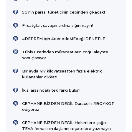
5G’nin parası tüketicinin cebinden çıkacak!
Fırsatçılar, savaşın ardına sığınmayın!
#DEPREM için #denetleMEdeğilDENETLE
Tübis üzerinden müracaatların çoğu aleyhte
sonuçlanıyor
Bir ayda 417 kilovatsaatten fazla elektrik
kullananlar dikkat!
İkisi arasındaki tek farkı bulun!
CEPHANE BİZDEN DEĞİL Duracell’i #BOYKOT
ediyoruz
CEPHANE BİZDEN DEĞİL Hekimlere çağrı;
TEVA firmasının ilaçlarını reçetelere yazmayın