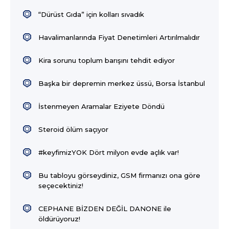
“Dürüst Gıda” için kolları sıvadık
Havalimanlarında Fiyat Denetimleri Artırılmalıdır
Kira sorunu toplum barışını tehdit ediyor
Başka bir depremin merkez üssü, Borsa İstanbul
İstenmeyen Aramalar Eziyete Döndü
Steroid ölüm saçıyor
#keyfimizYOK Dört milyon evde açlık var!
Bu tabloyu görseydiniz, GSM firmanızı ona göre
seçecektiniz!
CEPHANE BİZDEN DEĞİL DANONE ile
öldürüyoruz!